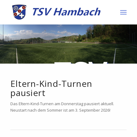
TSV
Eltern-Kind-Turnen
Hambac
pausiert
Das Eltern-Kind-Turnen am Donnerstag pausiert aktuell.
Neustart nach dem Sommer ist am 3. September 2026!
1899 e.V.