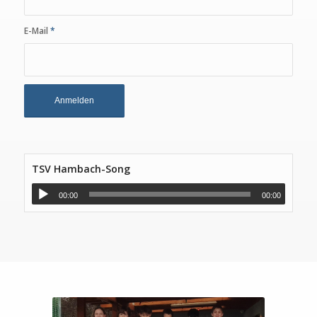
E-Mail
*
TSV Hambach-Song
00:00
00:00