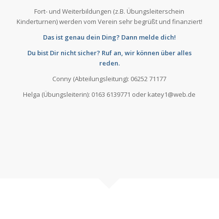
Fort- und Weiterbildungen (z.B. Übungsleiterschein
Kinderturnen) werden vom Verein sehr begrüßt und finanziert!
Das ist genau dein Ding? Dann melde dich!
Du bist Dir nicht sicher? Ruf an, wir können über alles
reden.
Conny (Abteilungsleitung): 06252 71177
Helga (Übungsleiterin): 0163 6139771 oder katey1@web.de