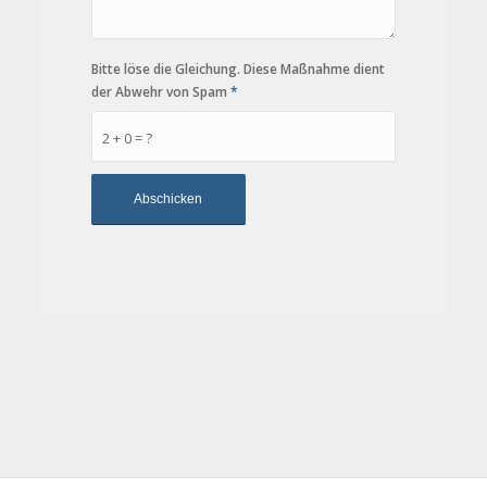
Bitte löse die Gleichung. Diese Maßnahme dient
der Abwehr von Spam
*
2 + 0 = ?