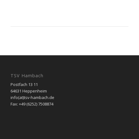
TSV Hambach
Postfach 13 11
64631 Heppenheim
info(at)tsv-hambach.de
Fax: +49 (6252) 7508874