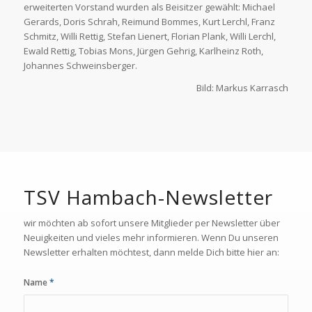
erweiterten Vorstand wurden als Beisitzer gewählt: Michael
Gerards, Doris Schrah, Reimund Bommes, Kurt Lerchl, Franz
Schmitz, Willi Rettig, Stefan Lienert, Florian Plank, Willi Lerchl,
Ewald Rettig, Tobias Mons, Jürgen Gehrig, Karlheinz Roth,
Johannes Schweinsberger.
Bild: Markus Karrasch
TSV Hambach-Newsletter
wir möchten ab sofort unsere Mitglieder per Newsletter über
Neuigkeiten und vieles mehr informieren. Wenn Du unseren
Newsletter erhalten möchtest, dann melde Dich bitte hier an:
Name
*