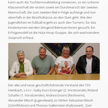
kann auch die Tischtennisabteilung vorweisen, so ein sicherer
Klassenerhalt der ersten sowie ein Durchmarsch der zweiten
Mannschaft, die zum zweiten Mal in Folge aufsteigt und nun
ebenfalls in der Bezirksklasse an den Start geht. Wie den
Jugendlichen im Fußball ergeht es auch den Turnern, für das
Kinderturnen werden dringend Betreuer/innen gesucht. Ein
Erfolgsmodell ist die Hula-Hoop-Gruppe, die sich wachsendem
Zuspruch erfreut.
Der alte und neue geschäftsführende Vorstand des TSV
Hambach, v.l.n.r.: Gaby Kurz-Ensinger (2. Vorsitzende), Roland
Schäfer (1. Vorsitzender), Andrea Ensins (Rechnerin),
Alexander Mitsch (Jugendwart), es fehlen Sebastian Bitsch
(Schriftführer) und Thomas Gallenstein (Kulturwart). Zum