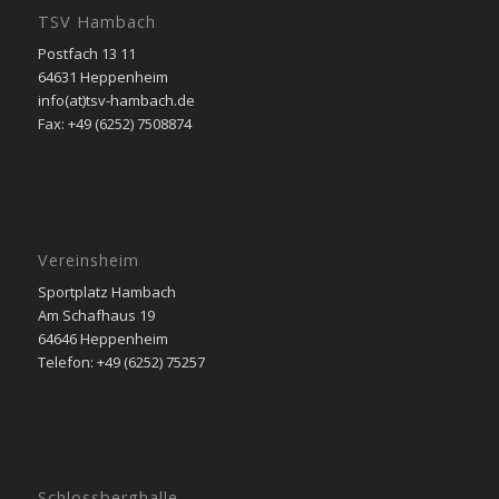
TSV Hambach
Postfach 13 11
64631 Heppenheim
info(at)tsv-hambach.de
Fax: +49 (6252) 7508874
Vereinsheim
Sportplatz Hambach
Am Schafhaus 19
64646 Heppenheim
Telefon: +49 (6252) 75257
Schlossberghalle