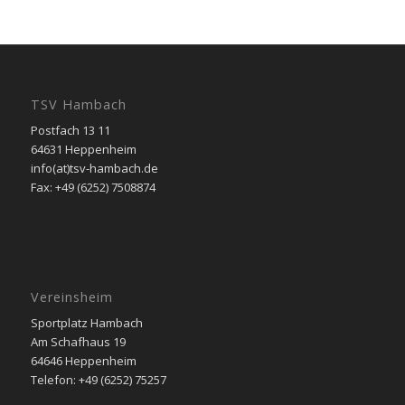
TSV Hambach
Postfach 13 11
64631 Heppenheim
info(at)tsv-hambach.de
Fax: +49 (6252) 7508874
Vereinsheim
Sportplatz Hambach
Am Schafhaus 19
64646 Heppenheim
Telefon: +49 (6252) 75257